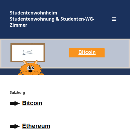
Studentenwohnheim
Studentenwohnung & Studenten-WG-
Zimmer
MENÜ
UND
WIDGETS
Salzburg