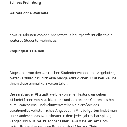
Schloss Frohnburg
weitere ohne Webseite
etwa 20 Minuten von der Innenstadt-Salzburg entfernt gibt es ein
weiteres Studentenwohnhaus:
Kolpinghaus Hallein
Abgesehen von den zahlreichen Studentenwohnheim – Angeboten,
bietet Salzburg natürlich eine Menge Attraktionen. Erlauben Sie uns
Ihnen diese einmal kurz vorzustellen.
Die
salzburger Altstadt
, welche von einer Festung umgeben
ist
bietet Ihnen von Musikkapellen und zahlreichen Chören, bis hin
zum Brauchtums- und Schützenvereinen ein großartiges
traditionelles volkstümliches Angebot. Im Mirabellgarten findet man
unter anderem das Naturtheater in dem jedes Jahr Schauspieler,
Sänger und Musiker ihr Können unter Beweis stellen. Am Dom
treten Beispielsweise zum Erntedankfest Musiker, Chöre,