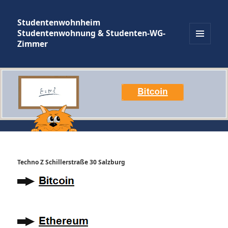
Studentenwohnheim
Studentenwohnung & Studenten-WG-
Zimmer
MENÜ
UND
WIDGETS
Techno Z Schillerstraße 30 Salzburg