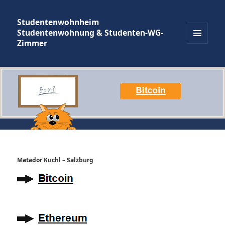
Studentenwohnheim
Studentenwohnung & Studenten-WG-
Zimmer
MENÜ
UND
WIDGETS
Matador Kuchl – Salzburg