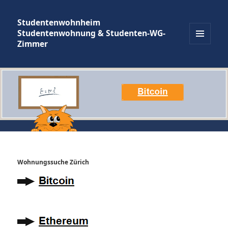
Studentenwohnheim
Studentenwohnung & Studenten-WG-
Zimmer
MENÜ
UND
WIDGETS
Wohnungssuche Zürich