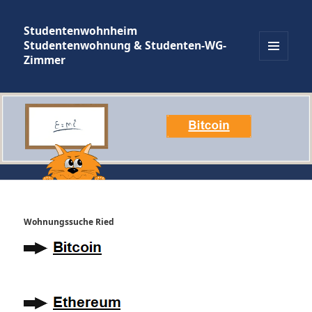
Studentenwohnheim
Studentenwohnung & Studenten-WG-
Zimmer
MENÜ
UND
WIDGETS
Wohnungssuche Ried