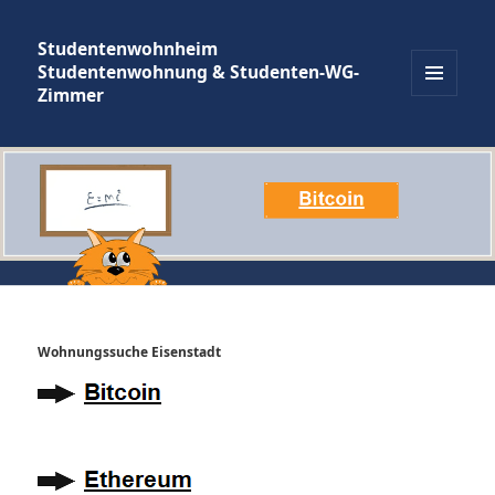
Studentenwohnheim
Studentenwohnung & Studenten-WG-
Zimmer
MENÜ
UND
WIDGETS
Wohnungssuche Eisenstadt