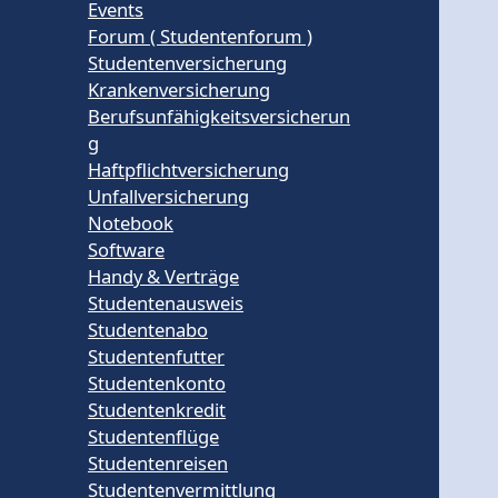
Events
Forum ( Studentenforum )
Studentenversicherung
Krankenversicherung
Berufsunfähigkeitsversicherun
g
Haftpflichtversicherung
Unfallversicherung
Notebook
Software
Handy & Verträge
Studentenausweis
Studentenabo
Studentenfutter
Studentenkonto
Studentenkredit
Studentenflüge
Studentenreisen
Studentenvermittlung