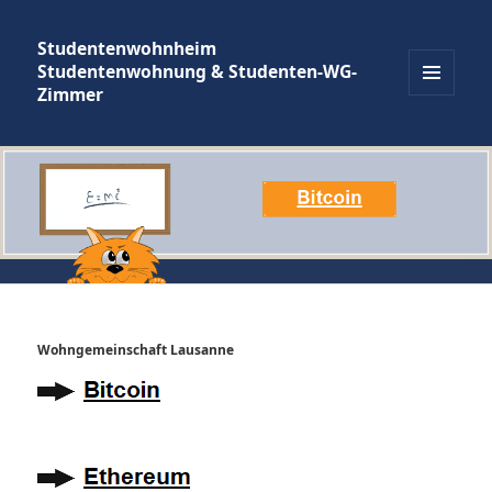
Studentenwohnheim
Studentenwohnung & Studenten-WG-
Zimmer
MENÜ
UND
WIDGETS
Wohngemeinschaft Lausanne