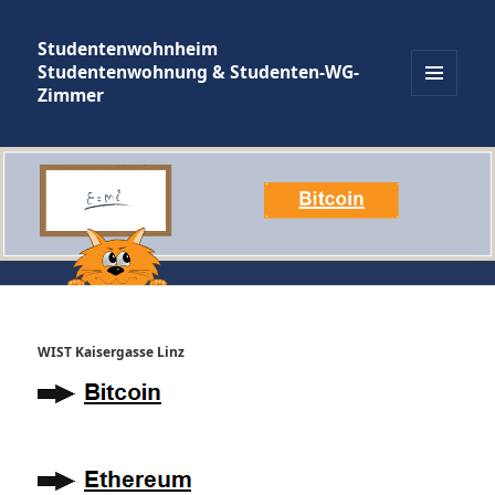
Studentenwohnheim
Studentenwohnung & Studenten-WG-
Zimmer
MENÜ
UND
WIDGETS
WIST Kaisergasse Linz