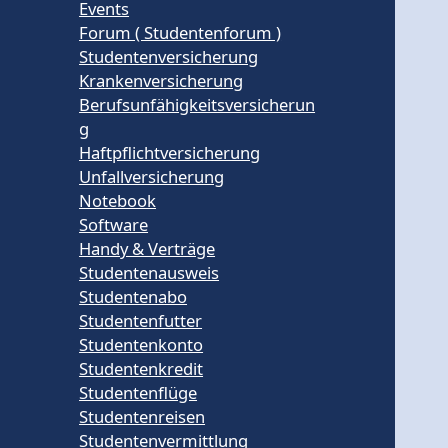
Events
Forum ( Studentenforum )
Studentenversicherung
Krankenversicherung
Berufsunfähigkeitsversicherun
g
Haftpflichtversicherung
Unfallversicherung
Notebook
Software
Handy & Verträge
Studentenausweis
Studentenabo
Studentenfutter
Studentenkonto
Studentenkredit
Studentenflüge
Studentenreisen
Studentenvermittlung