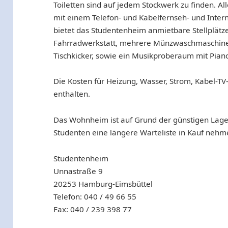
Toiletten sind auf jedem Stockwerk zu finden. A
mit einem Telefon- und Kabelfernseh- und Inter
bietet das Studentenheim anmietbare Stellplätze 
Fahrradwerkstatt, mehrere Münzwaschmaschinen,
Tischkicker, sowie ein Musikproberaum mit Pian
Die Kosten für Heizung, Wasser, Strom, Kabel-TV
enthalten.
Das Wohnheim ist auf Grund der günstigen Lage
Studenten eine längere Warteliste in Kauf nehm
Studentenheim
Unnastraße 9
20253 Hamburg-Eimsbüttel
Telefon: 040 / 49 66 55
Fax: 040 / 239 398 77