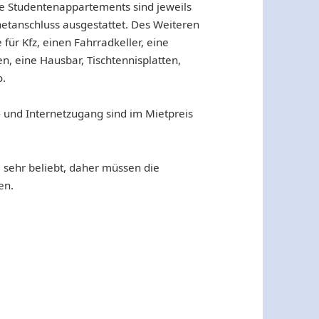
lle Studentenappartements sind jeweils
netanschluss ausgestattet. Des Weiteren
für Kfz, einen Fahrradkeller, eine
 eine Hausbar, Tischtennisplatten,
o.
- und Internetzugang sind im Mietpreis
 sehr beliebt, daher müssen die
en.