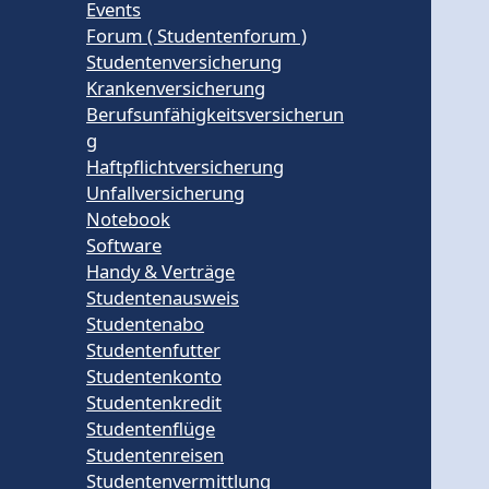
Events
Forum ( Studentenforum )
Studentenversicherung
Krankenversicherung
Berufsunfähigkeitsversicherun
g
Haftpflichtversicherung
Unfallversicherung
Notebook
Software
Handy & Verträge
Studentenausweis
Studentenabo
Studentenfutter
Studentenkonto
Studentenkredit
Studentenflüge
Studentenreisen
Studentenvermittlung