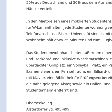
50% aus Deutschland und 50% aus dem Ausland.
Häuser verteilt.
In den Mietpreisen eines möblierten Studenten
für W-Lan enthalten. Jede Studentenwohnung v
Telefonanschluss. Bis zur Universität sind es m
Wohnheim hält etwa 25 Minuten und zum Flugha
Das Studentenwohnhaus bietet außerdem einen
und Trockenräume inklusive Waschmaschinen, ei
überdachter Grillplatz, ein Volleyball Platz, ein 
Examensfeiern, ein Fernsehraum, ein Billiard- 
mit Klavier, eine Bibliothek für Prüfungsvorbere
die nahe gelegene Alster, sowie ein Hallen- und
Studentenheim entfernt sind.
Überseekolleg
Alsterdorfer Str. 495-499