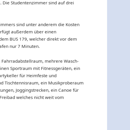
 Die Studentenzimmer sind auf drei
zimmers sind unter anderem die Kosten
erfügt außerdem über einen
it dem BUS 179, welcher direkt vor dem
fen nur 7 Minuten.
 Fahrradabstellraum, mehrere Wasch-
nen Sportraum mit Fitnessgeräten, ein
Partykeller für Heimfeste und
und Tischtennisraum, ein Musikproberaum
itungen, Joggingstrecken, ein Canoe für
 Freibad welches nicht weit vom