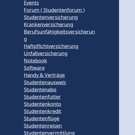
Events
Forum ( Studentenforum )
Studentenversicherung
Krankenversicherung
Berufsunfähigkeitsversicherun
g
Haftpflichtversicherung
Unfallversicherung
Notebook
Software
Handy & Verträge
Studentenausweis
Studentenabo
Studentenfutter
Studentenkonto
Studentenkredit
Studentenflüge
Studentenreisen
Studentenvermittlung