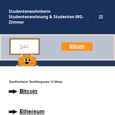
Studentenwohnheim
Studentenwohnung & Studenten-WG-
Zimmer
MENÜ
UND
WIDGETS
Tendlerheim Tendlergasse 12 Wien