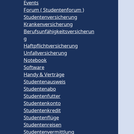
Events
Forum ( Studentenforum )
Studentenversicherung
Krankenversicherung
Berufsunfähigkeitsversicherun
g
Haftpflichtversicherung
Unfallversicherung
Notebook
Software
Handy & Verträge
Studentenausweis
Studentenabo
Studentenfutter
Studentenkonto
Studentenkredit
Studentenflüge
Studentenreisen
Studentenvermittlung