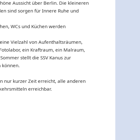
höne Aussicht über Berlin. Die kleineren
den sind sorgen für Innere Ruhe und
schen, WCs und Küchen werden
 eine Vielzahl von Aufenthaltsräumen,
Fotolabor, ein Kraftraum, ein Malraum,
Sommer stellt die SSV Kanus zur
n können.
n nur kurzer Zeit erreicht, alle anderen
kehrsmitteln erreichbar.