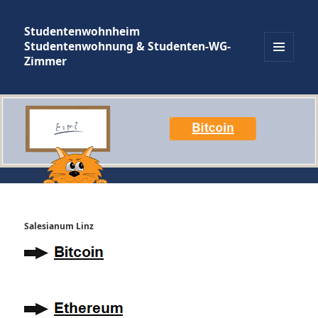
Studentenwohnheim
Studentenwohnung & Studenten-WG-
Zimmer
MENÜ
UND
WIDGETS
Salesianum Linz