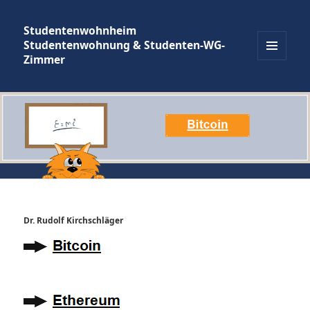
Studentenwohnheim
Studentenwohnung & Studenten-WG-
Zimmer
MENÜ
UND
WIDGETS
Dr. Rudolf Kirchschläger