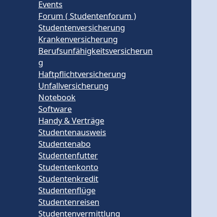
Events
Forum ( Studentenforum )
Studentenversicherung
Krankenversicherung
Berufsunfähigkeitsversicherun
g
Haftpflichtversicherung
Unfallversicherung
Notebook
Software
Handy & Verträge
Studentenausweis
Studentenabo
Studentenfutter
Studentenkonto
Studentenkredit
Studentenflüge
Studentenreisen
Studentenvermittlung