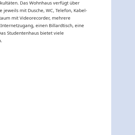
akultäten. Das Wohnhaus verfügt über
jeweils mit Dusche, WC, Telefon, Kabel-
V-Raum mit Videorecorder, mehrere
nternetzugang, einen Billardtisch, eine
s Studentenhaus bietet viele
n.