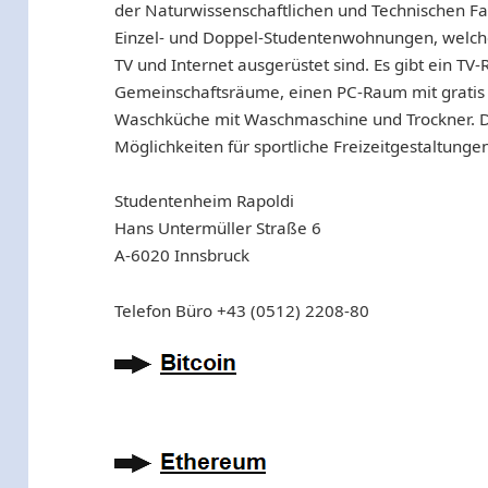
der Naturwissenschaftlichen und Technischen F
Einzel- und Doppel-Studentenwohnungen, welche 
TV und Internet ausgerüstet sind. Es gibt ein T
Gemeinschaftsräume, einen PC-Raum mit gratis I
Waschküche mit Waschmaschine und Trockner. Da
Möglichkeiten für sportliche Freizeitgestaltunge
Studentenheim Rapoldi
Hans Untermüller Straße 6
A-6020 Innsbruck
Telefon Büro +43 (0512) 2208-80