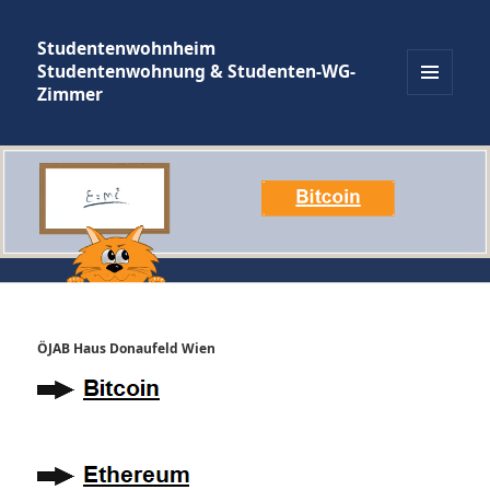
Studentenwohnheim
Studentenwohnung & Studenten-WG-
Zimmer
MENÜ
UND
WIDGETS
ÖJAB Haus Donaufeld Wien