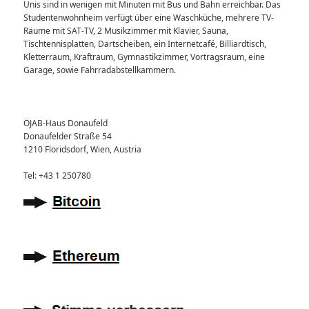
Unis sind in wenigen mit Minuten mit Bus und Bahn erreichbar. Das
Studentenwohnheim verfügt über eine Waschküche, mehrere TV-
Räume mit SAT-TV, 2 Musikzimmer mit Klavier, Sauna,
Tischtennisplatten, Dartscheiben, ein Internetcafé, Billiardtisch,
Kletterraum, Kraftraum, Gymnastikzimmer, Vortragsraum, eine
Garage, sowie Fahrradabstellkammern.
ÖJAB-Haus Donaufeld
Donaufelder Straße 54
1210 Floridsdorf, Wien, Austria
Tel: +43 1 250780