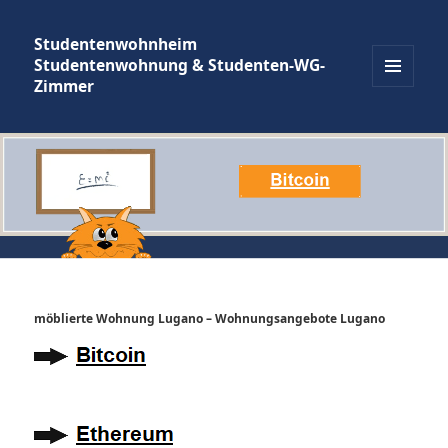
Studentenwohnheim
Studentenwohnung & Studenten-WG-
Zimmer
MENÜ
UND
WIDGETS
möblierte Wohnung Lugano – Wohnungsangebote Lugano