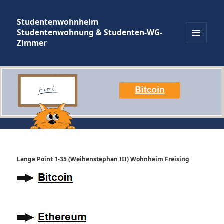
Studentenwohnheim
Studentenwohnung & Studenten-WG-
Zimmer
MENÜ
UND
WIDGETS
Lange Point 1-35 (Weihenstephan III) Wohnheim Freising