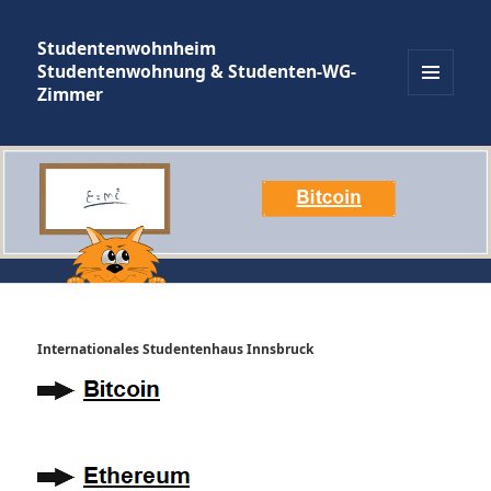
Studentenwohnheim
Studentenwohnung & Studenten-WG-
Zimmer
MENÜ
UND
WIDGETS
Internationales Studentenhaus Innsbruck