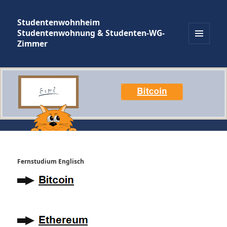
Studentenwohnheim
Studentenwohnung & Studenten-WG-
Zimmer
MENÜ
UND
WIDGETS
Fernstudium Englisch