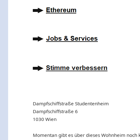
Dampfschiffstraße Studentenheim
Dampfschiffstraße 6
1030 Wien
Momentan gibt es über dieses Wohnheim noch ke