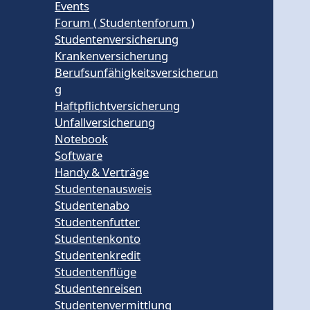
Events
Forum ( Studentenforum )
Studentenversicherung
Krankenversicherung
Berufsunfähigkeitsversicherun
g
Haftpflichtversicherung
Unfallversicherung
Notebook
Software
Handy & Verträge
Studentenausweis
Studentenabo
Studentenfutter
Studentenkonto
Studentenkredit
Studentenflüge
Studentenreisen
Studentenvermittlung