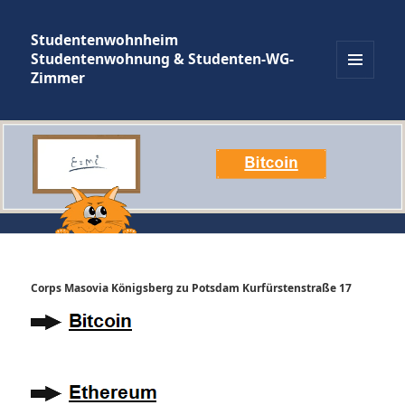
Studentenwohnheim
Studentenwohnung & Studenten-WG-
Zimmer
MENÜ
UND
WIDGETS
Corps Masovia Königsberg zu Potsdam Kurfürstenstraße 17