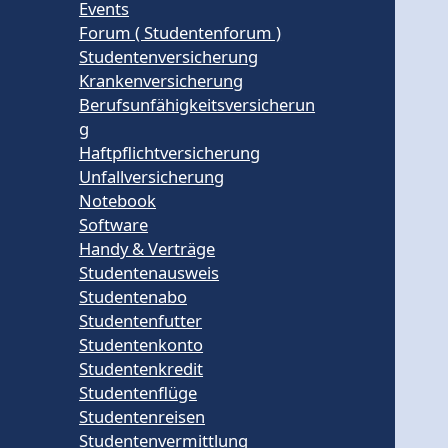
Events
Forum ( Studentenforum )
Studentenversicherung
Krankenversicherung
Berufsunfähigkeitsversicherun
g
Haftpflichtversicherung
Unfallversicherung
Notebook
Software
Handy & Verträge
Studentenausweis
Studentenabo
Studentenfutter
Studentenkonto
Studentenkredit
Studentenflüge
Studentenreisen
Studentenvermittlung