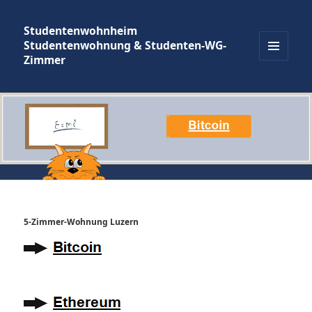
Studentenwohnheim
Studentenwohnung & Studenten-WG-
Zimmer
MENÜ
UND
WIDGETS
5-Zimmer-Wohnung Luzern