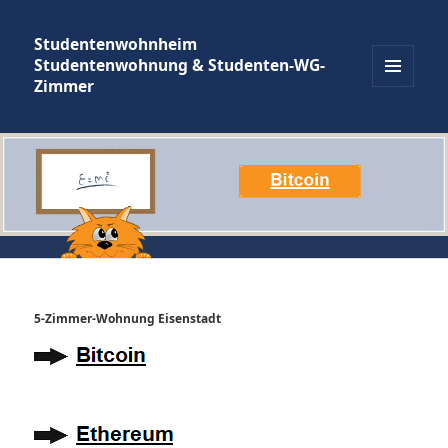
Studentenwohnheim
Studentenwohnung & Studenten-WG-
Zimmer
MENÜ
UND
WIDGETS
5-Zimmer-Wohnung Eisenstadt