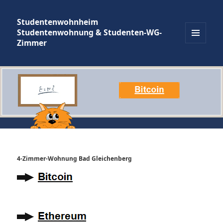
Studentenwohnheim
Studentenwohnung & Studenten-WG-
Zimmer
MENÜ
UND
WIDGETS
4-Zimmer-Wohnung Bad Gleichenberg