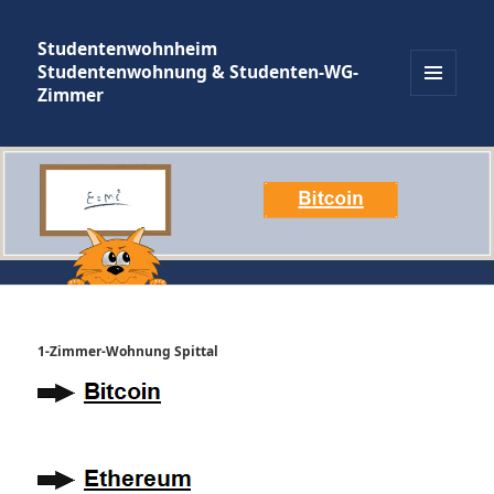
Studentenwohnheim
Studentenwohnung & Studenten-WG-
Zimmer
MENÜ
UND
WIDGETS
1-Zimmer-Wohnung Spittal